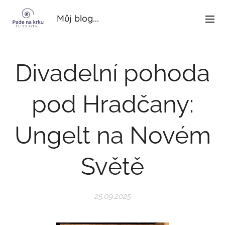
Můj blog...
Divadelní pohoda
pod Hradčany:
Ungelt na Novém
Světě
25.09.2025