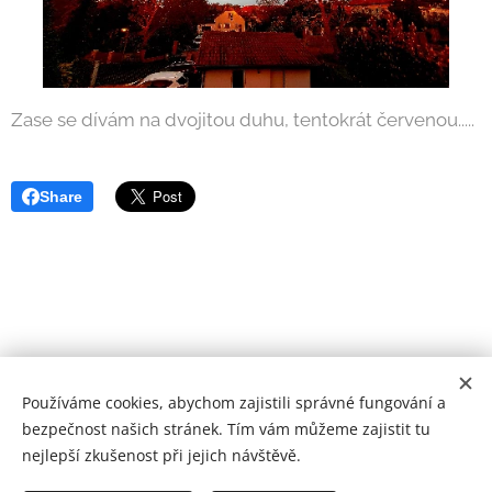
Zase se dívám na dvojitou duhu, tentokrát červenou.....
Share
Používáme cookies, abychom zajistili správné fungování a
bezpečnost našich stránek. Tím vám můžeme zajistit tu
Můj blog, moje názory, moje pravidla.....
nejlepší zkušenost při jejich návštěvě.
.