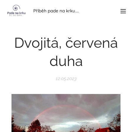
Příběh pade na krku....
Dvojitá, červená
duha
12.05.2023