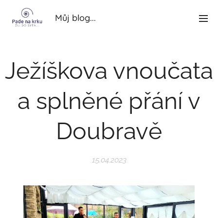
Můj blog...
Ježíškova vnoučata
a splněné přání v
Doubravě
15.04.2023