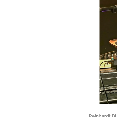
Reinhardt 