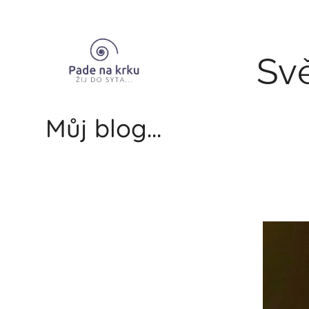
Svě
Můj blog...