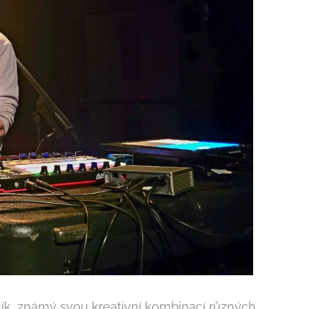
k, známý svou kreativní kombinací různých