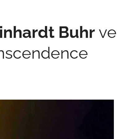
inhardt Buhr
ve
anscendence