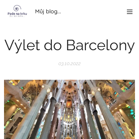
Můj blog...
Výlet do Barcelony
03.10.2022